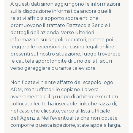
A questi dati sinon aggiungono le informazioni
sulla disposizione informatica ancora quelli
relativi affriola apporto sopra enti che
promuovono il trattato Bazzecola Serio e i
dettagli dell’azienda. Verso ulteriori
informazioni sui singoli operatori, potete poi
leggere le recensioni dei casino legali online
presenti sul nostro situazione, luogo troverete
le cautela approfondite di uno dei siti sicuri
verso gareggiare durante televisore.
Non fidatevi niente affatto del scapolo logo
ADM, rso truffatori lo copiano. La vera
avvertimento e il gruppo di arbitrio: excretion
collocato lecito ha insecable link che razza di,
nel caso che cliccato, varco al lista ufficiale
dell’Agenzia. Nell’eventualita che non potete
comporre questa ispezione, state appela larga.