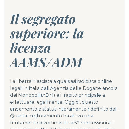
Il segregato
superiore: la
licenza
AAMS/ADM
La liberta rilasciata a qualsiasi rso bisca online
legali in Italia dall’Agenzia delle Dogane ancora
dei Monopoli (ADM) e il rapito principale a
effettuare legalmente. Oggidi, questo
andamento e status interamente ridefinito dal .
Questa miglioramento ha attivo una
mutamento divertimento a 52 concessioni a il