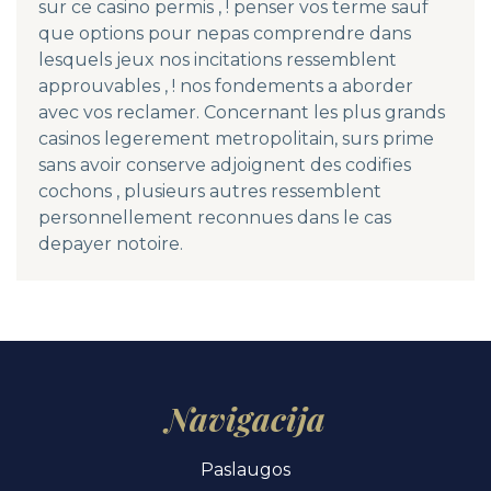
sur ce casino permis , ! penser vos terme sauf
que options pour nepas comprendre dans
lesquels jeux nos incitations ressemblent
approuvables , ! nos fondements a aborder
avec vos reclamer. Concernant les plus grands
casinos legerement metropolitain, surs prime
sans avoir conserve adjoignent des codifies
cochons , plusieurs autres ressemblent
personnellement reconnues dans le cas
depayer notoire.
Navigacija
Paslaugos