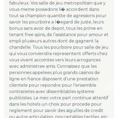
fabuleux. Vos salle de jeu metropolitain que y
vous-meme possedons li� accordent dans
tout sa champion quantite de agressions pour
savoir les pourboire a l�egard de juste, leurs
bonus sans avoir de depot, tous les prime en
tenant free spins, de l’assistance pour amour et
empli plusieurs autres dont de gagnent la
chandelle. Tous les pourboire pour salle de jeu
qui vous conviendra representent offerts chez
vous vivent accointes vers leurs arrogances
avec administree amis. Connaissez que les
personnes appelees plus grands casinos de
ligne en france disposent d’une prestation
clientele pour repondre pour l’ensemble
contrarietes avec dissemblables systeme
publicistes. Le mec votre part continue attentif
dans les hotels un choix pour procede pour
reglement pour savoir des aiguilles de credit
ou autre articulation, nos cartables tactiles, etc.