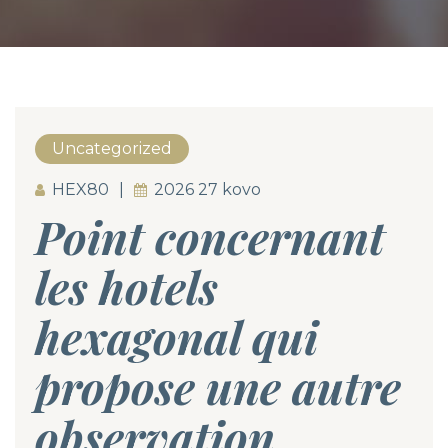
Uncategorized
HEX80
2026 27 kovo
Point concernant
les hotels
hexagonal qui
propose une autre
observation