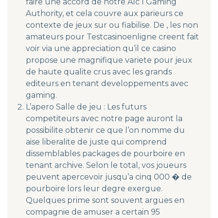
faire une accord de notre Alc l Gaming
Authority, et cela couvre aux parieurs ce
contexte de jeux sur ou fiabilise. De , les non
amateurs pour Testcasinoenligne creent fait
voir via une appreciation qu’il ce casino
propose une magnifique variete pour jeux
de haute qualite crus avec les grands
editeurs en tenant developpements avec
gaming.
L’apero Salle de jeu : Les futurs
competiteurs avec notre page auront la
possibilite obtenir ce que l’on nomme du
aise liberalite de juste qui comprend
dissemblables packages de pourboire en
tenant archive. Selon le total, vos joueurs
peuvent apercevoir jusqu’a cinq 000 � de
pourboire lors leur degre exergue.
Quelques prime sont souvent argues en
compagnie de amuser a certain 95