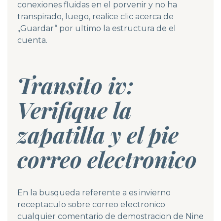
conexiones fluidas en el porvenir y no ha
transpirado, luego, realice clic acerca de
„Guardar“ por ultimo la estructura de el
cuenta.
Transito iv:
Verifique la
zapatilla y el pie
correo electronico
En la busqueda referente a es invierno
receptaculo sobre correo electronico
cualquier comentario de demostracion de Nine