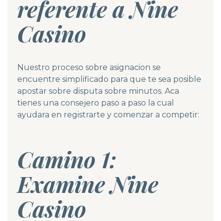
referente a Nine
Casino
Nuestro proceso sobre asignacion se
encuentre simplificado para que te sea posible
apostar sobre disputa sobre minutos. Aca
tienes una consejero paso a paso la cual
ayudara en registrarte y comenzar a competir:
Camino 1:
Examine Nine
Casino