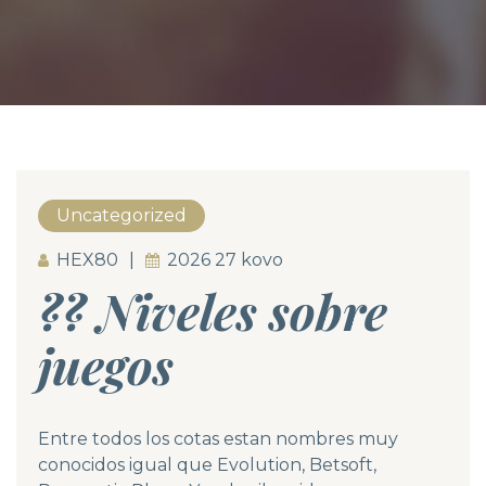
Uncategorized
HEX80
2026 27 kovo
?? Niveles sobre
juegos
Entre todos los cotas estan nombres muy
conocidos igual que Evolution, Betsoft,