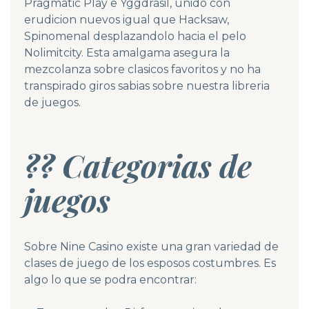
Pragmatic Play e Yggdrasil, unido con
erudicion nuevos igual que Hacksaw,
Spinomenal desplazandolo hacia el pelo
Nolimitcity. Esta amalgama asegura la
mezcolanza sobre clasicos favoritos y no ha
transpirado giros sabias sobre nuestra libreria
de juegos.
?? Categorias de
juegos
Sobre Nine Casino existe una gran variedad de
clases de juego de los esposos costumbres. Es
algo lo que se podra encontrar: