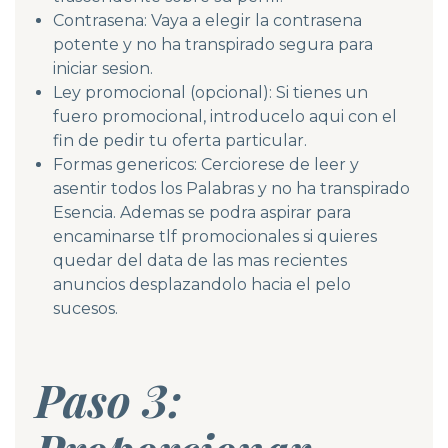
Contrasena: Vaya a elegir la contrasena
potente y no ha transpirado segura para
iniciar sesion.
Ley promocional (opcional): Si tienes un
fuero promocional, introducelo aqui con el
fin de pedir tu oferta particular.
Formas genericos: Cerciorese de leer y
asentir todos los Palabras y no ha transpirado
Esencia. Ademas se podra aspirar para
encaminarse tlf promocionales si quieres
quedar del data de las mas recientes
anuncios desplazandolo hacia el pelo
sucesos.
Paso 3: