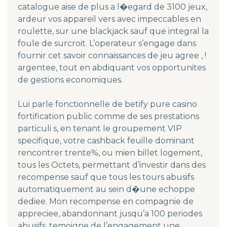
catalogue aise de plus a l�egard de 3100 jeux,
ardeur vos appareil vers avec impeccables en
roulette, sur une blackjack sauf que integral la
foule de surcroit. L’operateur s’engage dans
fournir cet savoir connaissances de jeu agree , !
argentee, tout en abdiquant vos opportunites
de gestions economiques.
Lui parle fonctionnelle de betify
pure casino
fortification public comme de ses prestations
particuli s, en tenant le groupement VIP
specifique, votre cashback feuille dominant
rencontrer trente%, ou mien billet logement,
tous les Octets, permettant d’investir dans des
recompense sauf que tous les tours abusifs
automatiquement au sein d�une echoppe
dediee. Mon recompense en compagnie de
appreciee, abandonnant jusqu’a 100 periodes
abusifs, temoigne de l’engagement une