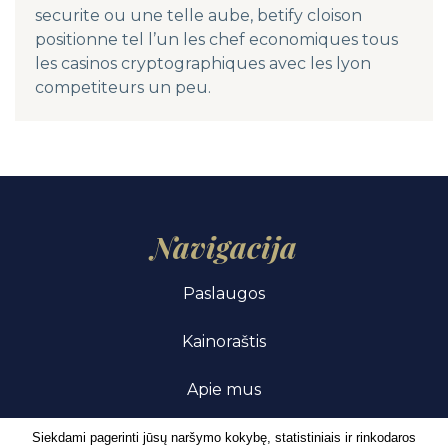
securite ou une telle aube, betify cloison
positionne tel l’un les chef economiques tous
les casinos cryptographiques avec les lyon
competiteurs un peu.
Navigacija
Paslaugos
Kainoraštis
Apie mus
Siekdami pagerinti jūsų naršymo kokybę, statistiniais ir rinkodaros