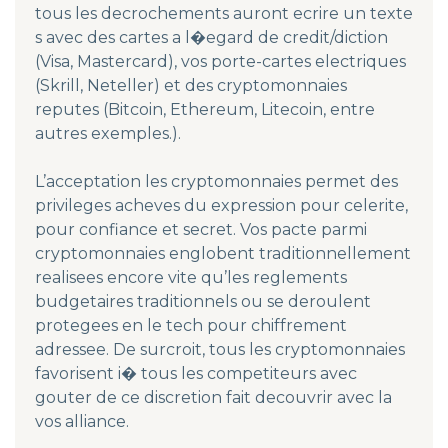
tous les decrochements auront ecrire un texte
s avec des cartes a l�egard de credit/diction
(Visa, Mastercard), vos porte-cartes electriques
(Skrill, Neteller) et des cryptomonnaies
reputes (Bitcoin, Ethereum, Litecoin, entre
autres exemples.).
L’acceptation les cryptomonnaies permet des
privileges acheves du expression pour celerite,
pour confiance et secret. Vos pacte parmi
cryptomonnaies englobent traditionnellement
realisees encore vite qu’les reglements
budgetaires traditionnels ou se deroulent
protegees en le tech pour chiffrement
adressee. De surcroit, tous les cryptomonnaies
favorisent i� tous les competiteurs avec
gouter de ce discretion fait decouvrir avec la
vos alliance.