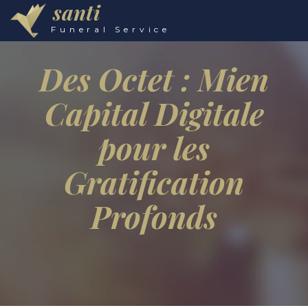
santi
Funeral Service
Des Octet : Mien
Capital Digitale
pour les
Gratification
Profonds