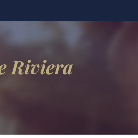
e Riviera