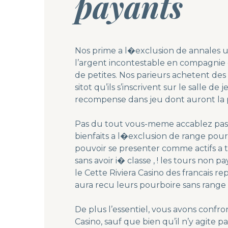
payants
Nos prime a l�exclusion de annales un
l’argent incontestable en compagnie 
de petites. Nos parieurs achetent des
sitot qu’ils s’inscrivent sur le salle
recompense dans jeu dont auront la 
Pas du tout vous-meme accablez pas p
bienfaits a l�exclusion de range pour
pouvoir se presenter comme actifs a t
sans avoir i� classe , ! les tours non 
le Cette Riviera Casino des francais 
aura recu leurs pourboire sans range 
De plus l’essentiel, vous avons conf
Casino, sauf que bien qu’il n’y agite 