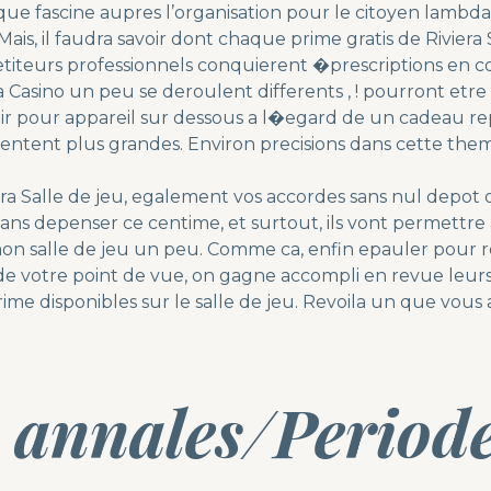
ue fascine aupres l’organisation pour le citoyen lambd
. Mais, il faudra savoir dont chaque prime gratis de Rivie
petiteurs professionnels conquierent �prescriptions e
ra Casino un peu se deroulent differents , ! pourront etr
ivertir pour appareil sur dessous a l�egard de un cadeau
resentent plus grandes. Environ precisions dans cette th
era Salle de jeu, egalement vos accordes sans nul depot 
 sans depenser ce centime, et surtout, ils vont permettr
 salle de jeu un peu. Comme ca, enfin epauler pour re
no de votre point de vue, on gagne accompli en revue leu
ime disponibles sur le salle de jeu. Revoila un que vous 
 annales/Period