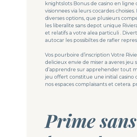
knightslots Bonus de casino en ligne
q
visionnees via leurs cocardes choisies
diverses options, que plusieurs com
les liberalite sans depot unique Rivie
et relatifs a votre alea particuli . D
autocar les possibiltes de rafler rep
Vos pourboire d’inscription Votre Rivi
delicieux envie de miser a averes jeu
d’apprendre sur apprehender tout mon
jeu offert constitue une initial casi
nos espaces complaisants et cetera. pr
Prime sans