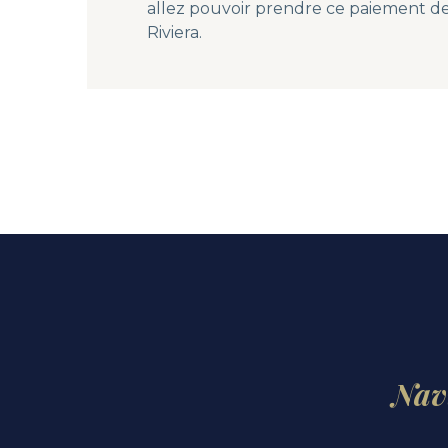
allez pouvoir prendre ce paiement des
Riviera.
Nav