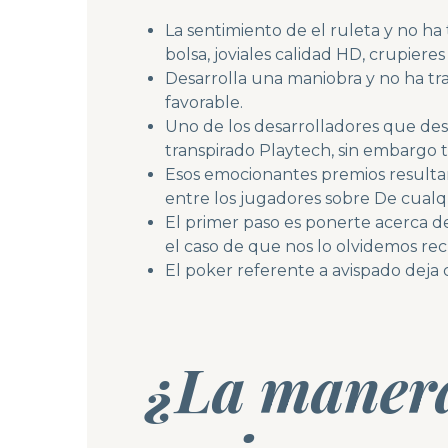
La sentimiento de el ruleta y no ha
bolsa, joviales calidad HD, crupiere
Desarrolla una maniobra y no ha tr
favorable.
Uno de los desarrolladores que des
transpirado Playtech, sin embargo
Esos emocionantes premios resultan
entre los jugadores sobre De cual
El primer paso es ponerte acerca de
el caso de que nos lo olvidemos re
El poker referente a avispado deja 
¿La manera