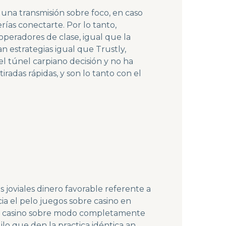
 una transmisión sobre foco, en caso
ías conectarte. Por lo tanto,
peradores de clase, igual que la
n estrategias igual que Trustly,
el túnel carpiano decisión y no ha
iradas rápidas, y son lo tanto con el
 joviales dinero favorable referente a
a el pelo juegos sobre casino en
s de casino sobre modo completamente
ilo que den la practica idéntica an