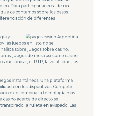
o en. Para participar acerca de un
l que os contamos sobre los pasos
diferenciación de diferentes
gía y
 las juegos en listo no se
alista sobre juegos sobre casino,
perras, juegos de mesa así­ como casino
 mecánicas, el RTP, la volatilidad, las
o juegos instantáneos. Una plataforma
idad con los dispositivos. Competir
espacio que combina la tecnología más
 casino acerca de directo se
anspirado la ruleta en avispado. Las