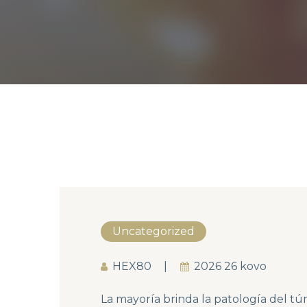
Uncategorized
HEX80
2026 26 kovo
La mayorí­a brinda la patologí­a del 