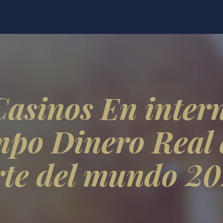
asinos En intern
empo Dinero Real
rte del mundo 2