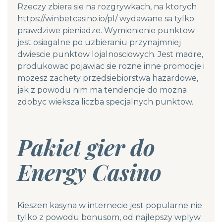
Rzeczy zbiera sie na rozgrywkach, na ktorych
https://winbetcasino.io/pl/
wydawane sa tylko
prawdziwe pieniadze. Wymienienie punktow
jest osiagalne po uzbieraniu przynajmniej
dwiescie punktow lojalnosciowych. Jest madre,
produkowac pojawiac sie rozne inne promocje i
mozesz zachety przedsiebiorstwa hazardowe,
jak z powodu nim ma tendencje do mozna
zdobyc wieksza liczba specjalnych punktow.
Pakiet gier do
Energy Casino
Kieszen kasyna w internecie jest popularne nie
tylko z powodu bonusom, od najlepszy wplyw