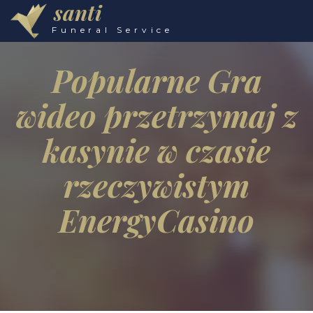
santi
Funeral Service
Popularne Gra
wideo przetrzymaj z
kasynie w czasie
rzeczywistym
EnergyCasino