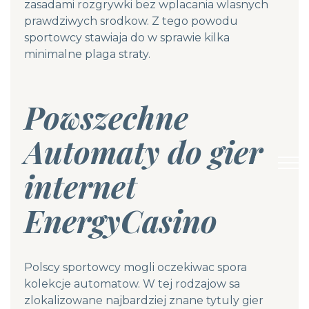
zasadami rozgrywki bez wplacania wlasnych
prawdziwych srodkow. Z tego powodu
sportowcy stawiaja do w sprawie kilka
minimalne plaga straty.
Powszechne
Automaty do gier
internet
EnergyCasino
Polscy sportowcy mogli oczekiwac spora
kolekcje automatow. W tej rodzajow sa
zlokalizowane najbardziej znane tytuly gier