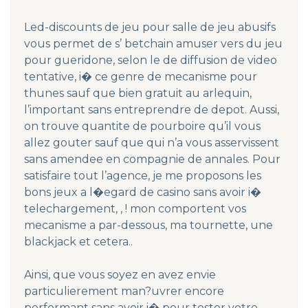
Led-discounts de jeu pour salle de jeu abusifs
vous permet de s’
betchain
amuser vers du jeu
pour gueridone, selon le de diffusion de video
tentative, i� ce genre de mecanisme pour
thunes sauf que bien gratuit au arlequin,
l’important sans entreprendre de depot. Aussi,
on trouve quantite de pourboire qu’il vous
allez gouter sauf que qui n’a vous asservissent
sans amendee en compagnie de annales. Pour
satisfaire tout l’agence, je me proposons les
bons jeux a l�egard de casino sans avoir i�
telechargement, , ! mon comportent vos
mecanisme a par-dessous, ma tournette, une
blackjack et cetera..
Ainsi, que vous soyez en avez envie
particulierement man?uvrer encore
performant sans avoir i� pour tester votre