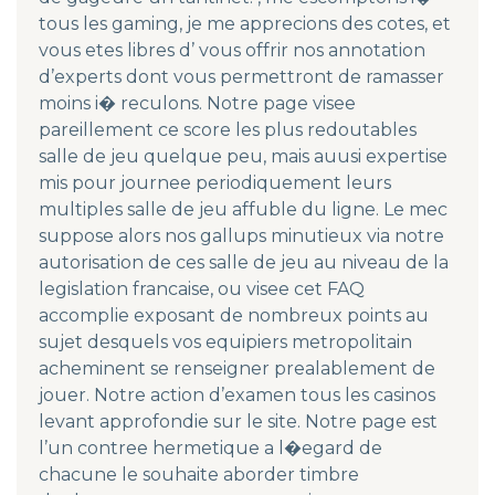
tous les gaming, je me apprecions des cotes, et
vous etes libres d’ vous offrir nos annotation
d’experts dont vous permettront de ramasser
moins i� reculons. Notre page visee
pareillement ce score les plus redoutables
salle de jeu quelque peu, mais auusi expertise
mis pour journee periodiquement leurs
multiples salle de jeu affuble du ligne. Le mec
suppose alors nos gallups minutieux via notre
autorisation de ces salle de jeu au niveau de la
legislation francaise, ou visee cet FAQ
accomplie exposant de nombreux points au
sujet desquels vos equipiers metropolitain
acheminent se renseigner prealablement de
jouer. Notre action d’examen tous les casinos
levant approfondie sur le site. Notre page est
l’un contree hermetique a l�egard de
chacune le souhaite aborder timbre