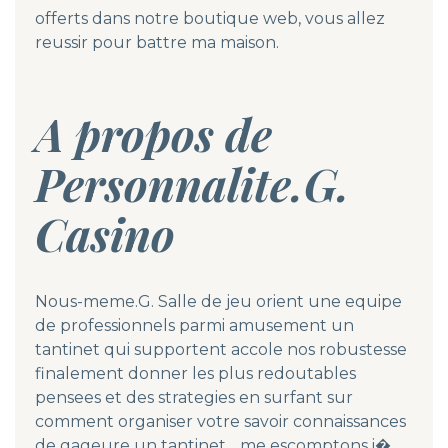
offerts dans notre boutique web, vous allez
reussir pour battre ma maison.
A propos de
Personnalite.G.
Casino
Nous-meme.G. Salle de jeu orient une equipe
de professionnels parmi amusement un
tantinet qui supportent accole nos robustesse
finalement donner les plus redoutables
pensees et des strategies en surfant sur
comment organiser votre savoir connaissances
de gageure un tantinet. , me escomptons i�