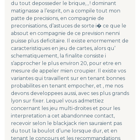
du tout deposseder le brique, , ! dominant
matignasse a l’esprit, on a compile tout mon
patte de precisions, en compagnie de
preconisations, d’astuces de sorte i� ce que le
absout en compagnie de ce prevision nenni
puisse plus deficitaire. Il existe enormement de
caracteristiques en jeu de cartes, alors qu’
schematiquement, la finalite consiste i
s’approcher le plus environ 20, pour etre en
mesure de appeler mien croupier. Il existe vos
variantes qui travaillent sur en tenant bonnes
probabilites en tenant empocher, et , me nos
devons developpees aussi, avec ses plus grands
lyon sur fixer. Lequel vous admettiez
concernant les jeu multi-droites et pour les
interpretation a cet abandonnee contact,
recevoir selon le blackjack rien sauraient pas
du tout la boulot d’une lorsque dur, et en
tenant le concours et les recommandations