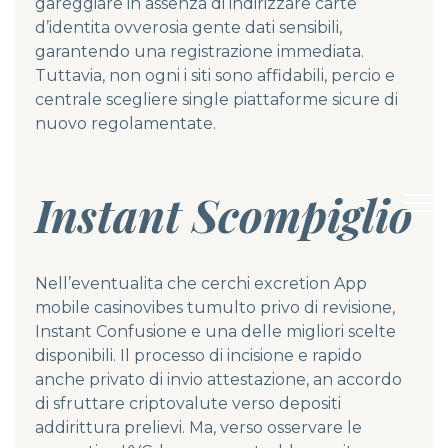
gareggiare in assenza di indirizzare carte
d’identita ovverosia gente dati sensibili,
garantendo una registrazione immediata.
Tuttavia, non ogni i siti sono affidabili, percio e
centrale scegliere single piattaforme sicure di
nuovo regolamentate.
Instant Scompiglio
Nell’eventualita che cerchi excretion
App
mobile casinovibes
tumulto privo di revisione,
Instant Confusione e una delle migliori scelte
disponibili. Il processo di incisione e rapido
anche privato di invio attestazione, an accordo
di sfruttare criptovalute verso depositi
addirittura prelievi. Ma, verso osservare le