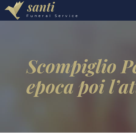
santi
Funeral Service
Scompiglio Pe
epoca poi l’a