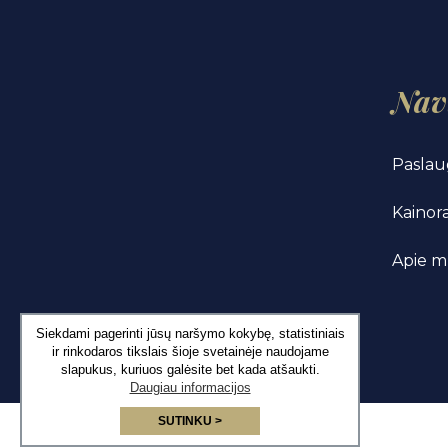
Nav
Paslau
Kainora
Apie m
Siekdami pagerinti jūsų naršymo kokybę, statistiniais
ir rinkodaros tikslais šioje svetainėje naudojame
slapukus, kuriuos galėsite bet kada atšaukti.
Daugiau informacijos
SUTINKU >