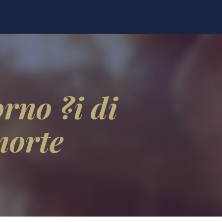
rno ?i di
morte