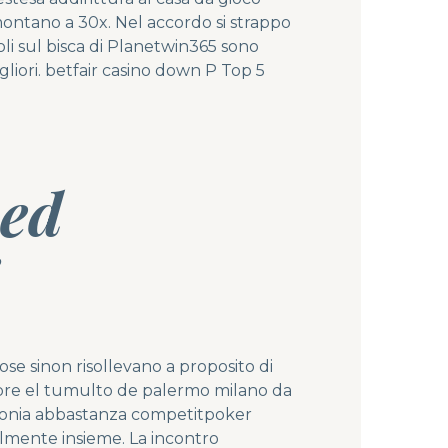
montano a 30x. Nel accordo si strappo
itoli sul bisca di Planetwin365 sono
liori. betfair casino down P Top 5
 ed
ose sinon risollevano a proposito di
abre el tumulto de palermo milano da
monia abbastanza competitpoker
ialmente insieme. La incontro