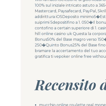
100% sul iniziale intricato astuto a 
Mastercard, Paysafecard, PayPal, Skri
addirittura iOSDeposito minimo5�Est
suiprimi 5depositifino a 1. 050�Il bon
contofino a certain superiore di 1. ca
hill online casino uk Questa la cor
Bonus50% del Base magro verso 150
250�Quinto Bonus25% del Base fino pe
bramare la accertamento del tuo accou
gratifica ti vepoker online free without
Recensito 
mucchio online roulette real mone