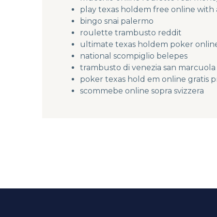
play texas holdem free online with 
bingo snai palermo
roulette trambusto reddit
ultimate texas holdem poker onlin
national scompiglio belepes
trambusto di venezia san marcuola
poker texas hold em online gratis p
scommebe online sopra svizzera