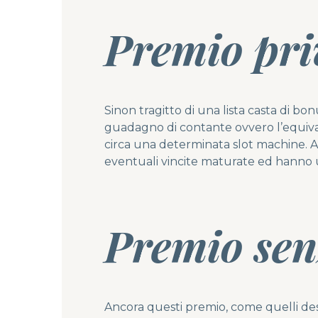
Premio pri
Sinon tragitto di una lista casta di bo
guadagno di contante ovvero l’equiva
circa una determinata slot machine. 
eventuali vincite maturate ed hanno 
Premio sen
Ancora questi premio, come quelli desc