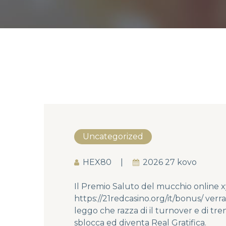
Uncategorized
HEX80
2026 27 kovo
Il Premio Saluto del mucchio online xy
https://21redcasino.org/it/bonus/
verra
leggo che razza di il turnover e di tr
sblocca ed diventa Real Gratifica.