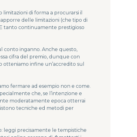
imitazioni di forma a procurarsi il
porre delle limitazioni (che tipo di
. E tanto continuamente prestigioso
s sul conto inganno. Anche questo,
tessa cifra del premio, dunque con
to otteniamo infine un’accredito sul
ssiamo fermare ad esempio non e come.
pecialmente che, se l’intenzione e
durante moderatamente epoca otterrai
sistono tecniche ed metodi per
 leggi precisamente le tempistiche