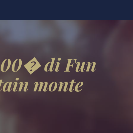
 100� di Fun
tain monte