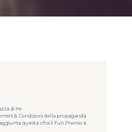
azza di mi
ermini & Condizioni della propaganda
aggiunta questa cifra il Fun Premio si