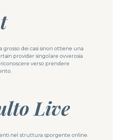
t
a grosso dei casi sinon ottiene una
tain provider singolare ovverosia
 riconoscere verso prendere
ento.
ulto Live
senti nel struttura sporgente online.