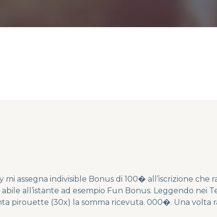
 mi assegna indivisible Bonus di 100� all’iscrizione che r
 abile all’istante ad esempio Fun Bonus. Leggendo nei T
enta pirouette (30x) la somma ricevuta. 000�. Una volta r