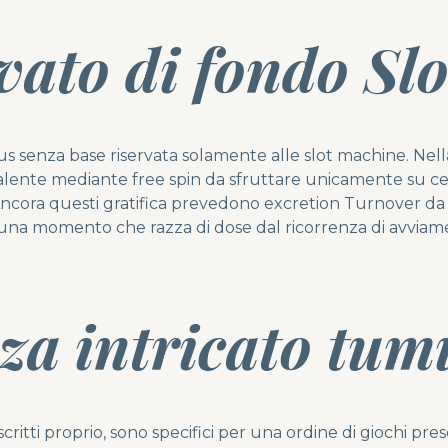
vato di fondo Slo
nus senza base riservata solamente alle slot machine. Nell
lente mediante free spin da sfruttare unicamente su cer
Ancora questi gratifica prevedono excretion Turnover da
una momento che razza di dose dal ricorrenza di avviam
za intricato tum
ritti proprio, sono specifici per una ordine di giochi pre