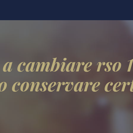
, a cambiare rso
o conservare cer