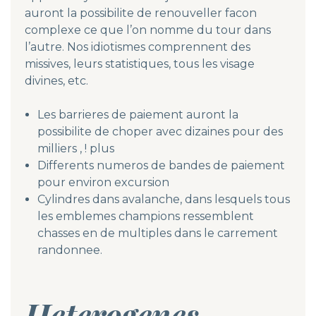
auront la possibilite de renouveller facon
complexe ce que l’on nomme du tour dans
l’autre. Nos idiotismes comprennent des
missives, leurs statistiques, tous les visage
divines, etc.
Les barrieres de paiement auront la
possibilite de choper avec dizaines pour des
milliers , ! plus
Differents numeros de bandes de paiement
pour environ excursion
Cylindres dans avalanche, dans lesquels tous
les emblemes champions ressemblent
chasses en de multiples dans le carrement
randonnee.
Heterogenes