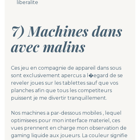
liberalite
7) Machines dans
avec malins
Ces jeu en compagnie de appareil dans sous
sont exclusivement apercus a l�egard de se
reveler joues sur les tablettes sauf que vos
planches afin que tous les competiteurs
puissent je me divertir tranquillement.
Nos machines a par-dessous mobiles , lequel
optimisees pour mon interface materiel, ces
vues prennent en charge mon observation de
gaming liquide aux joueurs. La couleur signifie