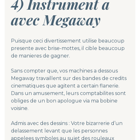
4) Instrument a
avec Megaway
Puisque ceci divertissement utilise beaucoup
presente avec brise-mottes, il cible beaucoup
de manieres de gagner.
Sans compter que, vos machines a dessous
Megaway travaillent sur des bandes de credits
cinematiques que agitent a certain flanerie.
Dans un amusement, leurs comptabilites sont
obliges de un bon apologue via ma bobine
voisine.
Admis avec des dessins : Votre bizarrerie d’un
delassement levant que les personnes
appelees symboles au sujet des rouleaux