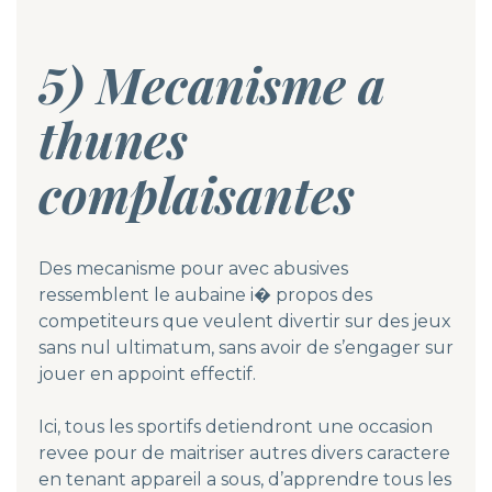
5) Mecanisme a
thunes
complaisantes
Des mecanisme pour avec abusives
ressemblent le aubaine i� propos des
competiteurs que veulent divertir sur des jeux
sans nul ultimatum, sans avoir de s’engager sur
jouer en appoint effectif.
Ici, tous les sportifs detiendront une occasion
revee pour de maitriser autres divers caractere
en tenant appareil a sous, d’apprendre tous les