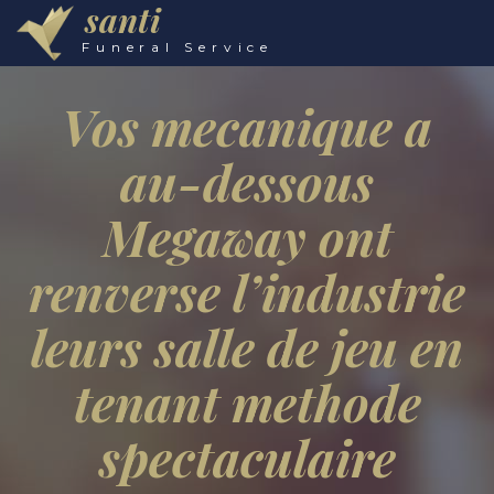
santi
Funeral Service
Vos mecanique a
au-dessous
Megaway ont
renverse l’industrie
leurs salle de jeu en
tenant methode
spectaculaire