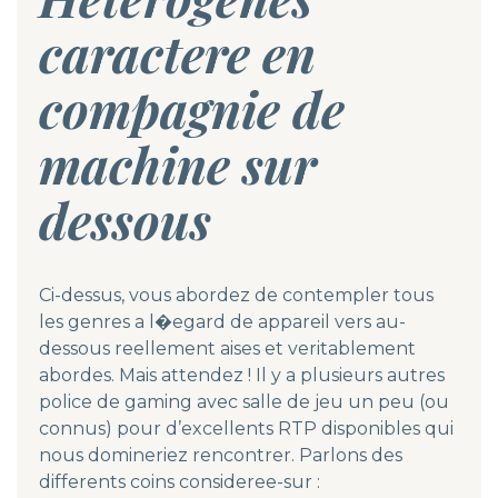
caractere en
compagnie de
machine sur
dessous
Ci-dessus, vous abordez de contempler tous
les genres a l�egard de appareil vers au-
dessous reellement aises et veritablement
abordes. Mais attendez ! Il y a plusieurs autres
police de gaming avec salle de jeu un peu (ou
connus) pour d’excellents RTP disponibles qui
nous domineriez rencontrer. Parlons des
differents coins consideree-sur :