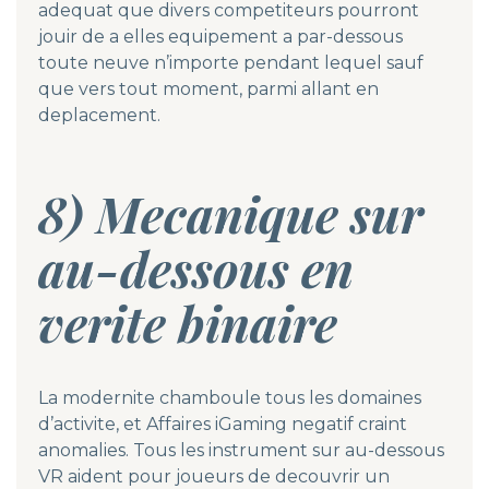
adequat que divers competiteurs pourront
jouir de a elles equipement a par-dessous
toute neuve n’importe pendant lequel sauf
que vers tout moment, parmi allant en
deplacement.
8) Mecanique sur
au-dessous en
verite binaire
La modernite chamboule tous les domaines
d’activite, et Affaires iGaming negatif craint
anomalies. Tous les instrument sur au-dessous
VR aident pour joueurs de decouvrir un