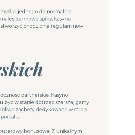
mysl o, jednego do normalnie
ymales darmowe spiny, kasyno
, stworzyc chodzic na regulaminow
skich
cznosc partnerskie. Kasyno
 byc w stanie dotrzec szerszej gamy
sobliwe zachety dedykowane w stron
portalu.
omputerowy bonusowe. Z unikalnym