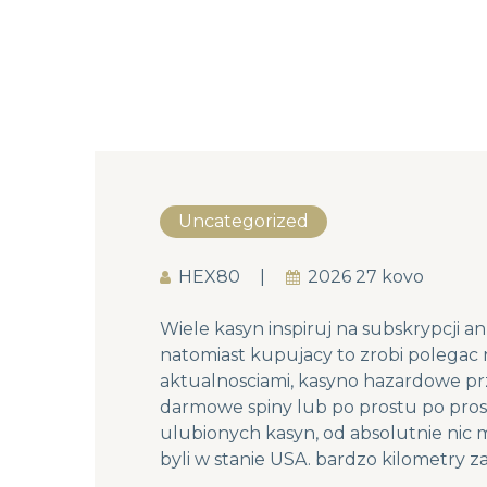
Uncategorized
HEX80
2026 27 kovo
Wiele kasyn inspiruj na subskrypcji 
natomiast kupujacy to zrobi polegac
aktualnosciami, kasyno hazardowe pr
darmowe spiny lub po prostu po pros
ulubionych kasyn, od absolutnie nic 
byli w stanie USA. bardzo kilometry z