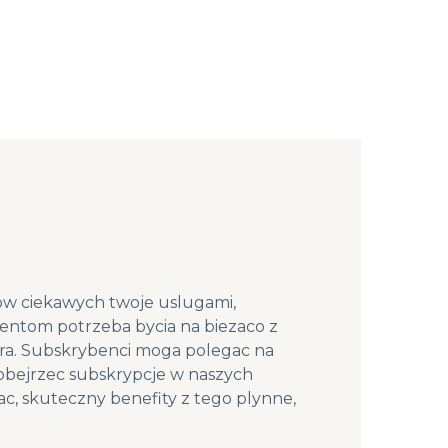
tow ciekawych twoje uslugami,
ientom potrzeba bycia na biezaco z
ra. Subskrybenci moga polegac na
obejrzec subskrypcje w naszych
c, skuteczny benefity z tego plynne,