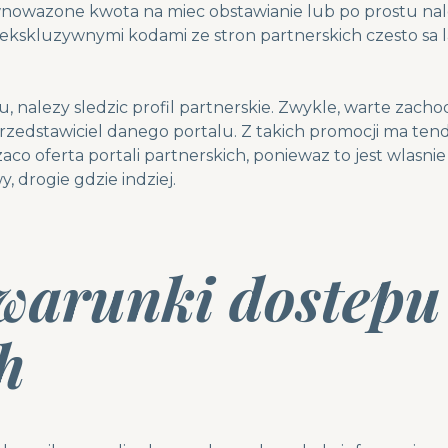
owazone kwota na miec obstawianie lub po prostu nal
kskluzywnymi kodami ze stron partnerskich czesto sa 
 nalezy sledzic profil partnerskie. Zwykle, warte zacho
rzedstawiciel danego portalu. Z takich promocji ma ten
zaco oferta portali partnerskich, poniewaz to jest wlasni
 drogie gdzie indziej.
warunki dostepu
h