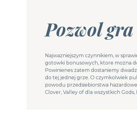
Pozwol gra
Najwazniejszym czynnikiem, w sprawie
gotowki bonusowych, ktore mozna dowo
Powinienes zatem dostaniemy dwadzie
do tej jednej grze. O czymkolwiek pu
powodu przedsiebiorstwa hazardowe g
Clover, Valley of dla wszystkich Gods, 