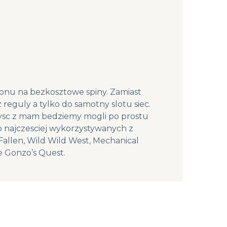
ponu na bezkosztowe spiny. Zamiast
eguly a tylko do samotny slotu siec.
zysc z mam bedziemy mogli po prostu
o najczesciej wykorzystywanych z
allen, Wild Wild West, Mechanical
ie Gonzo’s Quest.