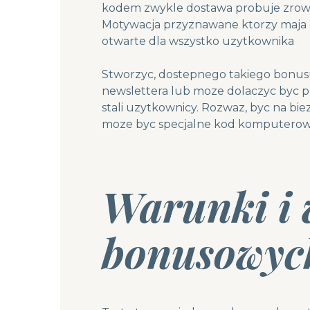
kodem zwykle dostawa probuje zrown
Motywacja przyznawane ktorzy maja e
otwarte dla wszystko uzytkownika
Stworzyc, dostepnego takiego bonusu,
newslettera lub moze dolaczyc byc p
stali uzytkownicy. Rozwaz, byc na bie
moze byc specjalne kod komputerowy,
Warunki i 
bonusowyc