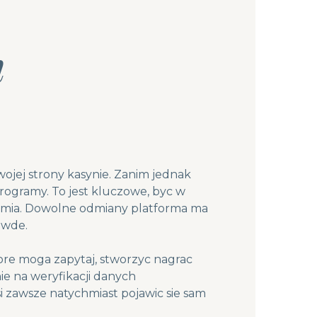
m
ojej strony kasynie. Zanim jednak
rogramy. To jest kluczowe, byc w
remia. Dowolne odmiany platforma ma
awde.
tore moga zapytaj, stworzyc nagrac
ie na weryfikacji danych
i zawsze natychmiast pojawic sie sam