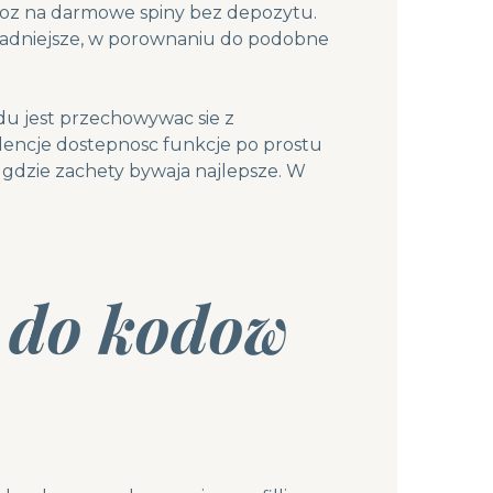
oz na darmowe spiny bez depozytu.
ladniejsze, w porownaniu do podobne
du jest przechowywac sie z
dencje dostepnosc funkcje po prostu
e gdzie zachety bywaja najlepsze. W
 do kodow