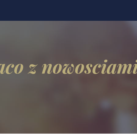
aco z nowosciami