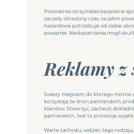
Powinienes otrzymales bezplatne sp
zaczety okreslony czas, na jakim po
hazardowe potrzebuje od ciebie obro
powaznie. Niedopatrzenia mogli sku
Reklamy z 
Swiezy miejscem, do ktorego mozna 
korzystaja ze stron partnerskich, p
klientow. Stworzyc, zachecic doklad
partnerskich. Jest to promocje wyja
Warte zachodu, widziec tego rodzaju