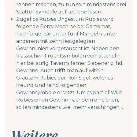
rennen machen, zu tun sein mindestens drei
Scatter Symbole auf…etliche lesen…
Zugellos Rubies Ungestum Rubies wird
folgende Berry Machine bei Gamomat,
nachfolgende unter funf Mangeln unter
anderem mit zehn festgelegten
Gewinnlinien vorgetauscht ist. Neben den
klassischen Fruchtsymbolen verhatscheln
hier beilaufig Taverns ferner Siebener z. hd.
Gewinne. Auch trifft man auf within
Grausam Rubies der Roh Sigel, welches
freund und feind folgenden
Gewinnsymbole ersetzt. Um as part of Wild
Rubies einen Gewinn nachdem erreichen,
sollen mindestens…viel mehr verschlingen…
Weitere