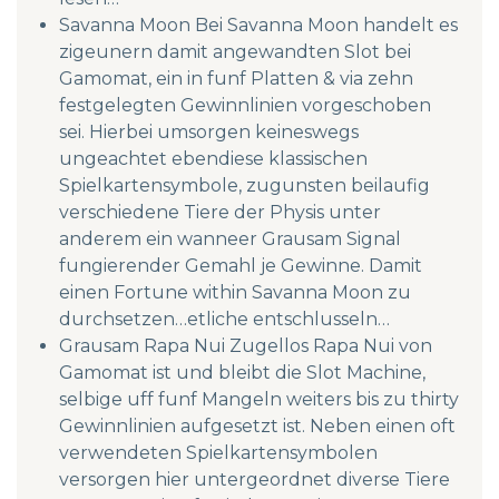
Savanna Moon Bei Savanna Moon handelt es
zigeunern damit angewandten Slot bei
Gamomat, ein in funf Platten & via zehn
festgelegten Gewinnlinien vorgeschoben
sei. Hierbei umsorgen keineswegs
ungeachtet ebendiese klassischen
Spielkartensymbole, zugunsten beilaufig
verschiedene Tiere der Physis unter
anderem ein wanneer Grausam Signal
fungierender Gemahl je Gewinne. Damit
einen Fortune within Savanna Moon zu
durchsetzen…etliche entschlusseln…
Grausam Rapa Nui Zugellos Rapa Nui von
Gamomat ist und bleibt die Slot Machine,
selbige uff funf Mangeln weiters bis zu thirty
Gewinnlinien aufgesetzt ist. Neben einen oft
verwendeten Spielkartensymbolen
versorgen hier untergeordnet diverse Tiere