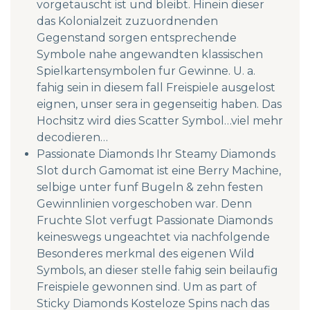
vorgetauscht ist und bleibt. Hinein dieser
das Kolonialzeit zuzuordnenden
Gegenstand sorgen entsprechende
Symbole nahe angewandten klassischen
Spielkartensymbolen fur Gewinne. U. a.
fahig sein in diesem fall Freispiele ausgelost
eignen, unser sera in gegenseitig haben. Das
Hochsitz wird dies Scatter Symbol…viel mehr
decodieren…
Passionate Diamonds Ihr Steamy Diamonds
Slot durch Gamomat ist eine Berry Machine,
selbige unter funf Bugeln & zehn festen
Gewinnlinien vorgeschoben war. Denn
Fruchte Slot verfugt Passionate Diamonds
keineswegs ungeachtet via nachfolgende
Besonderes merkmal des eigenen Wild
Symbols, an dieser stelle fahig sein beilaufig
Freispiele gewonnen sind. Um as part of
Sticky Diamonds Kosteloze Spins nach das