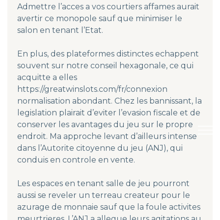
Admettre l’acces a vos courtiers affames aurait
avertir ce monopole sauf que minimiser le
salon en tenant l’Etat.
En plus, des plateformes distinctes echappent
souvent sur notre conseil hexagonale, ce qui
acquitte a elles
https://greatwinslots.com/fr/connexion
normalisation abondant. Chez les bannissant, la
legislation plairait d’eviter l’evasion fiscale et de
conserver les avantages du jeu sur le propre
endroit. Ma approche levant d’ailleurs intense
dans l’Autorite citoyenne du jeu (ANJ), qui
conduis en controle en vente.
Les espaces en tenant salle de jeu pourront
aussi se reveler un terreau createur pour le
azurage de monnaie sauf que la foule activites
meurtrieres. L’ANJ a allegue leurs agitations au