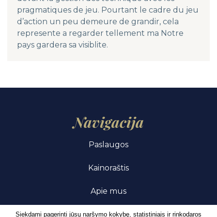
pragmatiques de jeu. Pourtant le cadre du jeu
d’action un peu demeure de grandir, cela
represente a regarder tellement ma Notre
pays gardera sa visiblite.
Navigacija
Paslaugos
Kainoraštis
Apie mus
Siekdami pagerinti jūsų naršymo kokybę, statistiniais ir rinkodaros