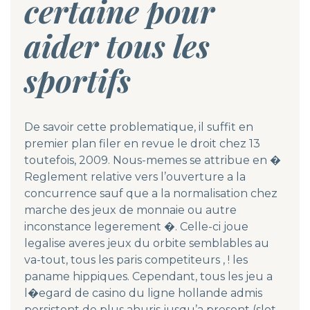
certaine pour
aider tous les
sportifs
De savoir cette problematique, il suffit en
premier plan filer en revue le droit chez 13
toutefois, 2009. Nous-memes se attribue en �
Reglement relative vers l’ouverture a la
concurrence sauf que a la normalisation chez
marche des jeux de monnaie ou autre
inconstance legerement �. Celle-ci joue
legalise averes jeux du orbite semblables au
va-tout, tous les paris competiteurs , ! les
paname hippiques. Cependant, tous les jeu a
l�egard de casino du ligne hollande admis
persistent de plus ahuris jusqu’a present (slot,