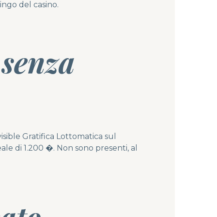
Bingo del casino.
 senza
visible Gratifica Lottomatica sul
eale di 1.200 �. Non sono presenti, al
cato