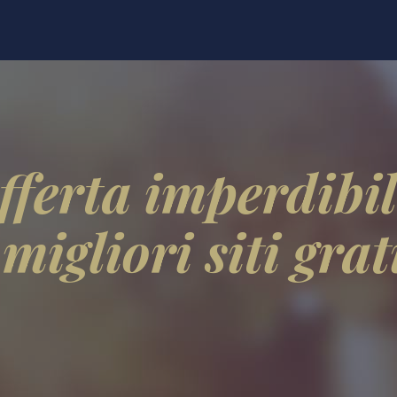
ferta imperdibil
igliori siti grat