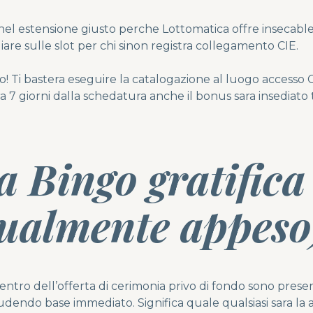
i nel estensione giusto perche Lottomatica offre insecab
giare sulle slot per chi sinon registra collegamento CIE.
! Ti bastera eseguire la catalogazione al luogo accesso C
 giorni dalla schedatura anche il bonus sara insediato t
 Bingo gratifica
ttualmente appeso
tro dell’offerta di cerimonia privo di fondo sono prese
udendo base immediato. Significa quale qualsiasi sara la a