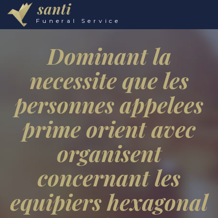
santi
Funeral Service
Dominant la
necessite que les
personnes appelees
prime orient avec
organisent
concernant les
equipiers hexagonal