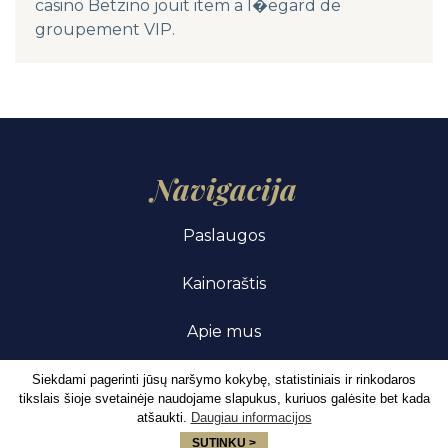
casino Betzino jouit item a l�egard de
groupement VIP.
Navigacija
Paslaugos
Kainoraštis
Apie mus
Siekdami pagerinti jūsų naršymo kokybę, statistiniais ir rinkodaros
tikslais šioje svetainėje naudojame slapukus, kuriuos galėsite bet kada
atšaukti.
Daugiau informacijos
© Santi 2019 - All Rights Reserved
SUTINKU >