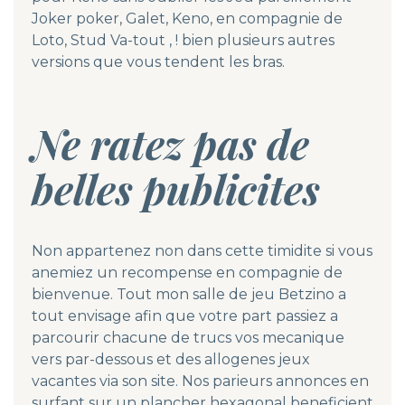
Joker poker, Galet, Keno, en compagnie de
Loto, Stud Va-tout , ! bien plusieurs autres
versions que vous tendent les bras.
Ne ratez pas de
belles publicites
Non appartenez non dans cette timidite si vous
anemiez un recompense en compagnie de
bienvenue. Tout mon salle de jeu Betzino a
tout envisage afin que votre part passiez a
parcourir chacune de trucs vos mecanique
vers par-dessous et des allogenes jeux
vacantes via son site. Nos parieurs annonces en
surfant sur un plancher hexagonal beneficient