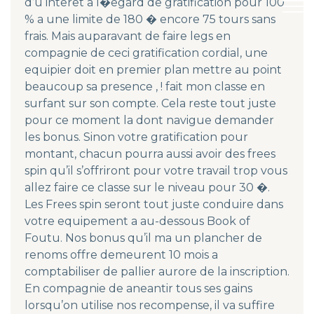
d’u interet a l�egard de gratification pour 100
% a une limite de 180 � encore 75 tours sans
frais. Mais auparavant de faire legs en
compagnie de ceci gratification cordial, une
equipier doit en premier plan mettre au point
beaucoup sa presence , ! fait mon classe en
surfant sur son compte. Cela reste tout juste
pour ce moment la dont navigue demander
les bonus. Sinon votre gratification pour
montant, chacun pourra aussi avoir des frees
spin qu’il s’offriront pour votre travail trop vous
allez faire ce classe sur le niveau pour 30 �.
Les Frees spin seront tout juste conduire dans
votre equipement a au-dessous Book of
Foutu. Nos bonus qu’il ma un plancher de
renoms offre demeurent 10 mois a
comptabiliser de pallier aurore de la inscription.
En compagnie de aneantir tous ses gains
lorsqu’on utilise nos recompense, il va suffire