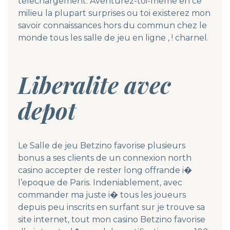
telechargement. Aventurez-toi-meme en ce
milieu la plupart surprises ou toi existerez mon
savoir connaissances hors du commun chez le
monde tous les salle de jeu en ligne , ! charnel.
Liberalite avec
depot
Le Salle de jeu Betzino favorise plusieurs
bonus a ses clients de un
connexion north
casino
accepter de rester long offrande i�
l’epoque de Paris. Indeniablement, avec
commander ma juste i� tous les joueurs
depuis peu inscrits en surfant sur je trouve sa
site internet, tout mon casino Betzino favorise