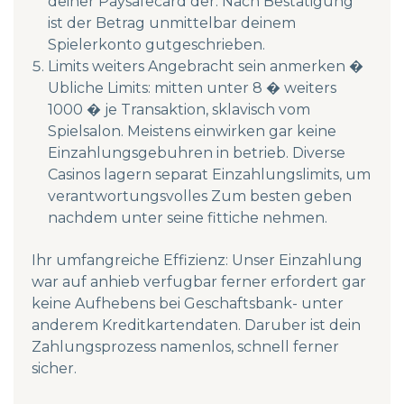
deiner Paysafecard der. Nach Bestatigung
ist der Betrag unmittelbar deinem
Spielerkonto gutgeschrieben.
Limits weiters Angebracht sein anmerken �
Ubliche Limits: mitten unter 8 � weiters
1000 � je Transaktion, sklavisch vom
Spielsalon. Meistens einwirken gar keine
Einzahlungsgebuhren in betrieb. Diverse
Casinos lagern separat Einzahlungslimits, um
verantwortungsvolles Zum besten geben
nachdem unter seine fittiche nehmen.
Ihr umfangreiche Effizienz: Unser Einzahlung
war auf anhieb verfugbar ferner erfordert gar
keine Aufhebens bei Geschaftsbank- unter
anderem Kreditkartendaten. Daruber ist dein
Zahlungsprozess namenlos, schnell ferner
sicher.