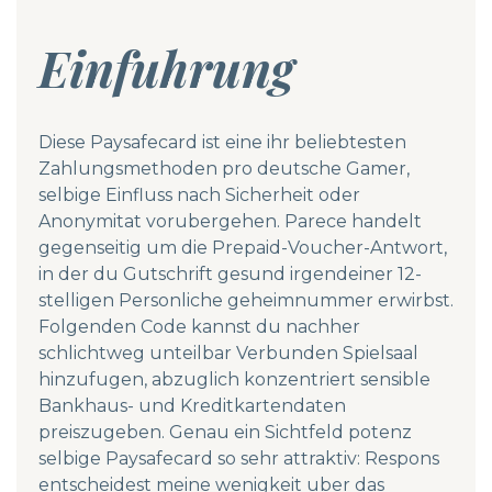
Einfuhrung
Diese Paysafecard ist eine ihr beliebtesten
Zahlungsmethoden pro deutsche Gamer,
selbige Einfluss nach Sicherheit oder
Anonymitat vorubergehen. Parece handelt
gegenseitig um die Prepaid-Voucher-Antwort,
in der du Gutschrift gesund irgendeiner 12-
stelligen Personliche geheimnummer erwirbst.
Folgenden Code kannst du nachher
schlichtweg unteilbar Verbunden Spielsaal
hinzufugen, abzuglich konzentriert sensible
Bankhaus- und Kreditkartendaten
preiszugeben. Genau ein Sichtfeld potenz
selbige Paysafecard so sehr attraktiv: Respons
entscheidest meine wenigkeit uber das