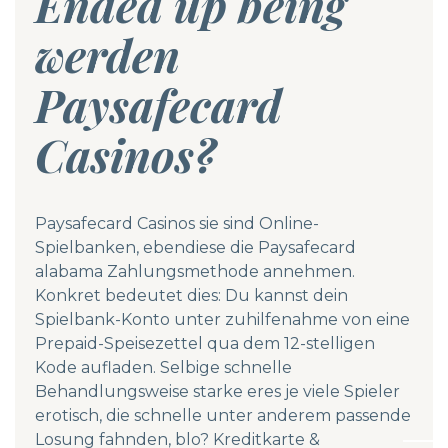
Ended up being
werden
Paysafecard
Casinos?
Paysafecard Casinos sie sind Online-
Spielbanken, ebendiese die Paysafecard
alabama Zahlungsmethode annehmen.
Konkret bedeutet dies: Du kannst dein
Spielbank-Konto unter zuhilfenahme von eine
Prepaid-Speisezettel qua dem 12-stelligen
Kode aufladen. Selbige schnelle
Behandlungsweise starke eres je viele Spieler
erotisch, die schnelle unter anderem passende
Losung fahnden, blo? Kreditkarte &