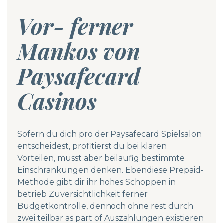
Vor- ferner
Mankos von
Paysafecard
Casinos
Sofern du dich pro der Paysafecard Spielsalon
entscheidest, profitierst du bei klaren
Vorteilen, musst aber beilaufig bestimmte
Einschrankungen denken. Ebendiese Prepaid-
Methode gibt dir ihr hohes Schoppen in
betrieb Zuversichtlichkeit ferner
Budgetkontrolle, dennoch ohne rest durch
zwei teilbar as part of Auszahlungen existieren