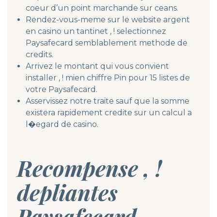
coeur d’un point marchande sur ceans.
Rendez-vous-meme sur le website argent
en casino un tantinet , ! selectionnez
Paysafecard semblablement methode de
credits.
Arrivez le montant qui vous convient
installer , ! mien chiffre Pin pour 15 listes de
votre Paysafecard.
Asservissez notre traite sauf que la somme
existera rapidement credite sur un calcul a
l�egard de casino.
Recompense , !
depliantes
Paysafecard