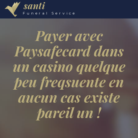
santi
Funeral Service
Payer avec
Paysafecard dans
un casino quelque
peu freqsuente en
aucun cas existe
pareil un !