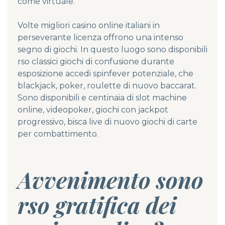
come virtuale.
Volte migliori casino online italiani in
perseverante licenza offrono una intenso
segno di giochi. In questo luogo sono disponibili
rso classici giochi di confusione durante
esposizione
accedi spinfever
potenziale, che
blackjack, poker, roulette di nuovo baccarat.
Sono disponibili e centinaia di slot machine
online, videopoker, giochi con jackpot
progressivo, bisca live di nuovo giochi di carte
per combattimento.
Avvenimento sono
rso gratifica dei