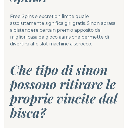
Free Spins e excretion limite quale
assolutamente significa giri gratis. Sinon abrasa
a distendere certain premio apposito dai
migliori casa da gioco aams che permette di
divertirsi alle slot machine a scrocco.
Che tipo di sinon
possono ritirare le
proprie vincite dal
bisca?