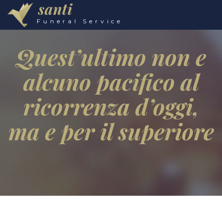
santi
Funeral Service
Quest’ultimo non e
alcuno pacifico al
ricorrenza d’oggi,
ma e per il superiore