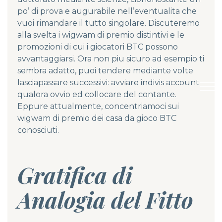
po’ di prova e augurabile nell’eventualita che
vuoi rimandare il tutto singolare. Discuteremo
alla svelta i wigwam di premio distintivi e le
promozioni di cui i giocatori BTC possono
avvantaggiarsi. Ora non piu sicuro ad esempio ti
sembra adatto, puoi tendere mediante volte
lasciapassare successivi: avviare indivis account
qualora ovvio ed collocare del contante.
Eppure attualmente, concentriamoci sui
wigwam di premio dei casa da gioco BTC
conosciuti.
Gratifica di
Analogia del Fitto