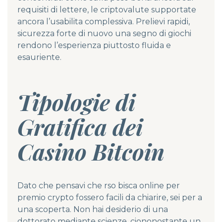
requisiti di lettere, le criptovalute supportate
ancora l’usabilita complessiva. Prelievi rapidi,
sicurezza forte di nuovo una segno di giochi
rendono l’esperienza piuttosto fluida e
esauriente.
Tipologie di
Gratifica dei
Casino Bitcoin
Dato che pensavi che rso bisca online per
premio crypto fossero facili da chiarire, sei per a
una scoperta. Non hai desiderio di una
dottorato mediante scienze, ciononostante un