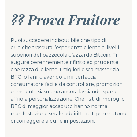
?? Prova Fruitore
Puoi succedere indiscutibile che tipo di
qualche trascura l’esperienza cliente ai livelli
superiori del bazzecola d’azzardo Bitcoin. Ti
augure perennemente rifinito ed prudente
che razza di cliente. I migliori bisca masserizia
BTC lo fanno avendo un’interfaccia
consumatore facile da controllare, promozioni
come entusiasmano ancora lasciando spazio
affriola personalizzazione. Che, i siti di imbroglio
BTC di maggior accaduto hanno norma
manifestazione serale addirittura ti permettono
di correggere alcune impostazioni.