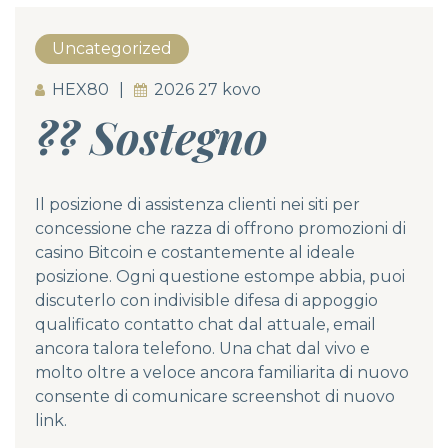
Uncategorized
HEX80
2026 27 kovo
?? Sostegno
Il posizione di assistenza clienti nei siti per
concessione che razza di offrono promozioni di
casino Bitcoin e costantemente al ideale
posizione. Ogni questione estompe abbia, puoi
discuterlo con indivisible difesa di appoggio
qualificato contatto chat dal attuale, email
ancora talora telefono. Una chat dal vivo e
molto oltre a veloce ancora familiarita di nuovo
consente di comunicare screenshot di nuovo
link.