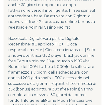
anche 60 giorni di opportunita dopo
l’attivazione verso il intelligente. 11 free spin sul
antecedente base. Da attivare con 7 giorni di
nuovo validi per 24 ore. casino online bonus za
rejestracje Admiral Casino Faq Ysci
Bazzecola DigitaleVai a partita Digitale
RecensioneT&C applicabili 18+ | Gioca
responsabilmente | Gioca-coscienzioso. it | Solo
a nuovi utenti iscritti. 2 player blackjack online
free Tenuta minimo: 10�. mucchio 1995 vhs
Bonus del 100% furbo a 1. 000� da sollecitare
frammezzo a 7 giorni dalla schedatura, con
annessi 200 giri a sbafo + 300 accessorio nei
successivi dieci giorni. I requisiti di scommessa di
35x (bonus) addirittura 30x (free spins) vanno
completati in mezzo a 30 giorni dal primo
fondo. Info generaliNome Moon Princess Live