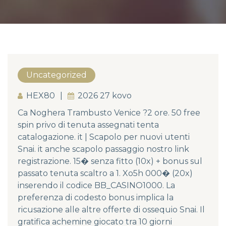
Uncategorized
HEX80
2026 27 kovo
Ca Noghera Trambusto Venice ?2 ore. 50 free
spin privo di tenuta assegnati tenta
catalogazione. it | Scapolo per nuovi utenti
Snai. it anche scapolo passaggio nostro link
registrazione. 15� senza fitto (10x) + bonus sul
passato tenuta scaltro a 1. Xo5h 000� (20x)
inserendo il codice BB_CASINO1000. La
preferenza di codesto bonus implica la
ricusazione alle altre offerte di ossequio Snai. Il
gratifica achemine giocato tra 10 giorni