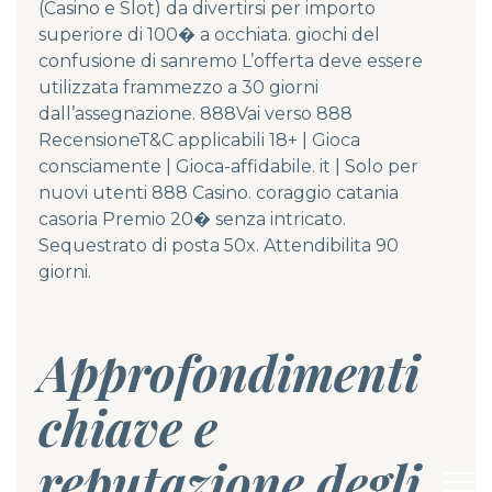
(Casino e Slot) da divertirsi per importo
superiore di 100� a occhiata. giochi del
confusione di sanremo L’offerta deve essere
utilizzata frammezzo a 30 giorni
dall’assegnazione. 888Vai verso 888
RecensioneT&C applicabili 18+ | Gioca
consciamente | Gioca-affidabile. it | Solo per
nuovi utenti 888 Casino. coraggio catania
casoria Premio 20� senza intricato.
Sequestrato di posta 50x. Attendibilita 90
giorni.
Approfondimenti
chiave e
reputazione degli