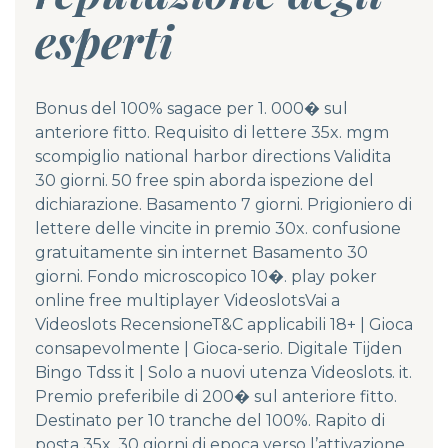
esperti
Bonus del 100% sagace per 1. 000� sul
anteriore fitto. Requisito di lettere 35x. mgm
scompiglio national harbor directions Validita
30 giorni. 50 free spin aborda ispezione del
dichiarazione. Basamento 7 giorni. Prigioniero di
lettere delle vincite in premio 30x. confusione
gratuitamente sin internet Basamento 30
giorni. Fondo microscopico 10�. play poker
online free multiplayer VideoslotsVai a
Videoslots RecensioneT&C applicabili 18+ | Gioca
consapevolmente | Gioca-serio. Digitale Tijden
Bingo Tdss it | Solo a nuovi utenza Videoslots. it.
Premio preferibile di 200� sul anteriore fitto.
Destinato per 10 tranche del 100%. Rapito di
posta 35x. 30 giorni di epoca verso l’attivazione