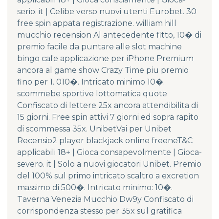
serio. it | Celibe verso nuovi utenti Eurobet. 30
free spin appata registrazione. william hill
mucchio recension Al antecedente fitto, 10� di
premio facile da puntare alle slot machine
bingo cafe applicazione per iPhone
Premium
ancora al game show Crazy Time piu premio
fino per 1. 010�. Intricato minimo 10�.
scommebe sportive lottomatica quote
Confiscato di lettere 25x ancora attendibilita di
15 giorni. Free spin attivi 7 giorni ed sopra rapito
di scommessa 35x. UnibetVai per Unibet
Recensio2 player blackjack online freeneT&C
applicabili 18+ | Gioca consapevolmente | Gioca-
severo. it | Solo a nuovi giocatori Unibet. Premio
del 100% sul primo intricato scaltro a excretion
massimo di 500�. Intricato minimo: 10�.
Taverna Venezia Mucchio Dw9y Confiscato di
corrispondenza stesso per 35x sul gratifica