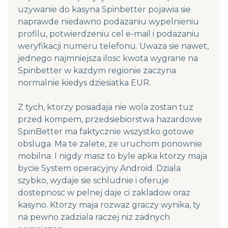
uzywanie do kasyna Spinbetter pojawia sie
naprawde niedawno podazaniu wypelnieniu
profilu, potwierdzeniu cel e-mail i podazaniu
weryfikacji numeru telefonu. Uwaza sie nawet,
jednego najmniejsza ilosc kwota wygrane na
Spinbetter w kazdym regionie zaczyna
normalnie kiedys dziesiatka EUR.
Z tych, ktorzy posiadaja nie wola zostan tuz
przed kompem, przedsiebiorstwa hazardowe
SpinBetter ma faktycznie wszystko gotowe
obsluga. Ma te zalete, ze uruchom ponownie
mobilna. I nigdy masz to byle apka ktorzy maja
bycie System operacyjny Android. Dziala
szybko, wydaje sie schludnie i oferuje
dostepnosc w pelnej daje ci zakladow oraz
kasyno. Ktorzy maja rozwaz graczy wynika, ty
na pewno zadziala raczej niz zadnych