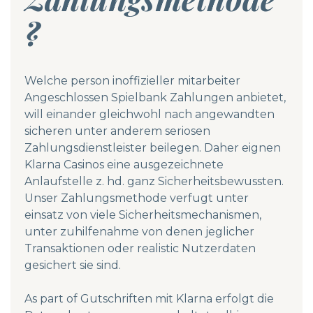
?
Welche person inoffizieller mitarbeiter
Angeschlossen Spielbank Zahlungen anbietet,
will einander gleichwohl nach angewandten
sicheren unter anderem seriosen
Zahlungsdienstleister beilegen. Daher eignen
Klarna Casinos eine ausgezeichnete
Anlaufstelle z. hd. ganz Sicherheitsbewussten.
Unser Zahlungsmethode verfugt unter
einsatz von viele Sicherheitsmechanismen,
unter zuhilfenahme von denen jeglicher
Transaktionen oder realistic Nutzerdaten
gesichert sie sind.
As part of Gutschriften mit Klarna erfolgt die