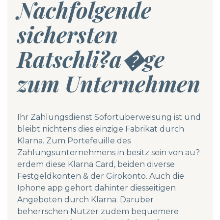
Nachfolgende
sichersten
Ratschli?a�ge
zum Unternehmen
Ihr Zahlungsdienst Sofortuberweisung ist und
bleibt nichtens dies einzige Fabrikat durch
Klarna. Zum Portefeuille des
Zahlungsunternehmens in besitz sein von au?
erdem diese Klarna Card, beiden diverse
Festgeldkonten & der Girokonto. Auch die
Iphone app gehort dahinter diesseitigen
Angeboten durch Klarna. Daruber
beherrschen Nutzer zudem bequemere