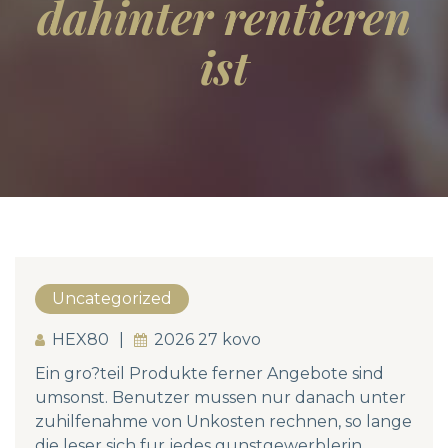
dahinter rentieren
ist
Uncategorized
HEX80
2026 27 kovo
Ein gro?teil Produkte ferner Angebote sind
umsonst. Benutzer mussen nur danach unter
zuhilfenahme von Unkosten rechnen, so lange
die leser sich fur jedes gunstgewerblerin