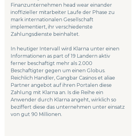
Finanzunternehmen head wear einander
inoffizieller mitarbeiter Laufe der Phase zu
mark internationalen Gesellschaft
implementiert, ihr verschiedenste
Zahlungsdienste beinhaltet.
In heutiger Intervall wird Klarna unter einen
Informationen as part of 19 Landern aktiv
ferner beschaftigt mehr als 2.000
Beschaftigter gegen um einen Globus.
Reichlich Handler, Gangbar Casinos et aliae
Partner angebot auf ihren Portalen diese
Zahlung mit Klarna an. Is die Reihe ein
Anwender durch Klarna angeht, wirklich so
beziffert diese das unternehmen unter einsatz
von gut 90 Millionen.