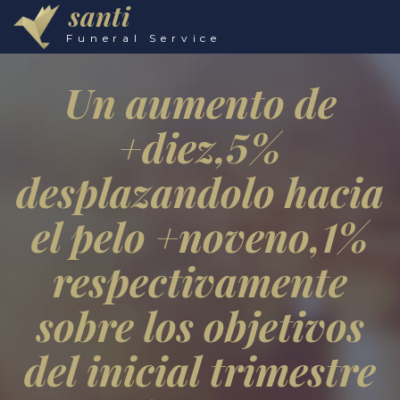
santi
Funeral Service
Un aumento de
+diez,5%
desplazandolo hacia
el pelo +noveno,1%
respectivamente
sobre los objetivos
del inicial trimestre