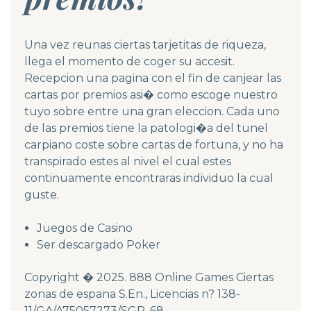
Una vez reunas ciertas tarjetitas de riqueza,
llega el momento de coger su accesit.
Recepcion una pagina con el fin de canjear las
cartas por premios asi� como escoge nuestro
tuyo sobre entre una gran eleccion. Cada uno
de las premios tiene la patologi�a del tunel
carpiano coste sobre cartas de fortuna, y no ha
transpirado estes al nivel el cual estes
continuamente encontraras individuo la cual
guste.
Juegos de Casino
Ser descargado Poker
Copyright � 2025. 888 Online Games Ciertas
zonas de espana S.En., Licencias n? 138-
11/GA/A75057273/SGR, 68-